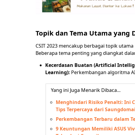
Topik dan Tema Utama yang D
CSIT 2023 mencakup berbagai topik utama d
Beberapa tema penting yang diangkat dalam
Kecerdasan Buatan (Artificial Intell
Learning):
Perkembangan algoritma AI 
Yang ini Juga Menarik Dibaca...
Menghindari Risiko Penalti: In
Tips Terpercaya dari Saungdoma
Perkembangan Terbaru dalam Tek
9 Keuntungan Memiliki ASUS Viv