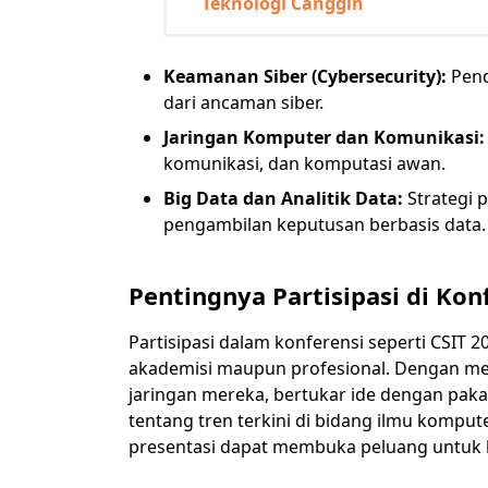
Teknologi Canggih
Keamanan Siber (Cybersecurity):
Pend
dari ancaman siber.
Jaringan Komputer dan Komunikasi:
komunikasi, dan komputasi awan.
Big Data dan Analitik Data:
Strategi 
pengambilan keputusan berbasis data.
Pentingnya Partisipasi di Kon
Partisipasi dalam konferensi seperti CSIT
akademisi maupun profesional. Dengan men
jaringan mereka, bertukar ide dengan pa
tentang tren terkini di bidang ilmu komputer.
presentasi dapat membuka peluang untuk 