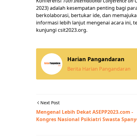
Konferensi
10th International Conference on
2023) adalah kesempatan penting bagi para 
berkolaborasi, bertukar ide, dan memajuka
informasi lebih lanjut mengenai acara ini,
kunjungi csit2023.org.
Harian Pangandaran
Berita Harian Pangandaran
Next Post
Mengenal Lebih Dekat ASEPP2023.com -
Kongres Nasional Psikiatri Swasta Spany