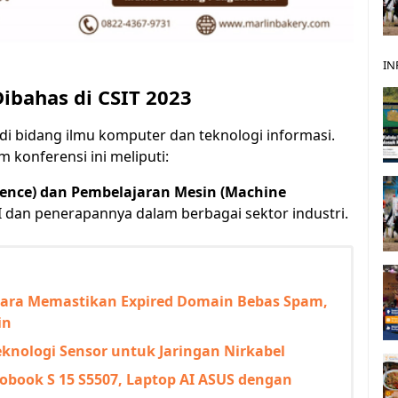
IN
ibahas di CSIT 2023
i bidang ilmu komputer dan teknologi informasi.
 konferensi ini meliputi:
igence) dan Pembelajaran Mesin (Machine
dan penerapannya dalam berbagai sektor industri.
i Cara Memastikan Expired Domain Bebas Spam,
in
nologi Sensor untuk Jaringan Nirkabel
obook S 15 S5507, Laptop AI ASUS dengan