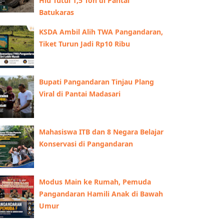
Hiu Tutul 1,5 Ton di Pantai
Batukaras
KSDA Ambil Alih TWA Pangandaran,
Tiket Turun Jadi Rp10 Ribu
Bupati Pangandaran Tinjau Plang
Viral di Pantai Madasari
Mahasiswa ITB dan 8 Negara Belajar
Konservasi di Pangandaran
Modus Main ke Rumah, Pemuda
Pangandaran Hamili Anak di Bawah
Umur