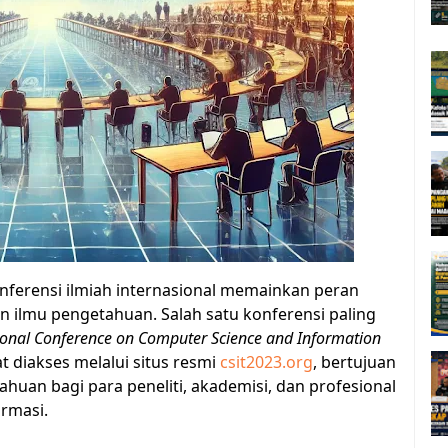
konferensi ilmiah internasional memainkan peran
 ilmu pengetahuan. Salah satu konferensi paling
ional Conference on Computer Science and Information
t diakses melalui situs resmi
csit2023.org
, bertujuan
huan bagi para peneliti, akademisi, dan profesional
ormasi.