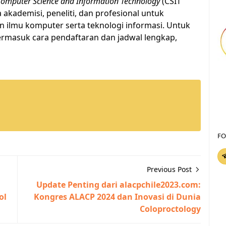
 Computer Science and Information Technology
(CSIT
akademisi, peneliti, dan profesional untuk
n ilmu komputer serta teknologi informasi. Untuk
 termasuk cara pendaftaran dan jadwal lengkap,
FO
Previous Post
Update Penting dari alacpchile2023.com:
ol
Kongres ALACP 2024 dan Inovasi di Dunia
Coloproctology