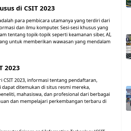
sus di CSIT 2023
 adalah para pembicara utamanya yang terdiri dari
formasi dan ilmu komputer. Sesi-sesi khusus yang
 tentang topik-topik seperti keamanan siber, AI,
ancang untuk memberikan wawasan yang mendalam
T 2023
i CSIT 2023, informasi tentang pendaftaran,
 dapat ditemukan di situs resmi mereka,
peneliti, mahasiswa, dan profesional dari berbagai
ahuan dan mempelajari perkembangan terbaru di