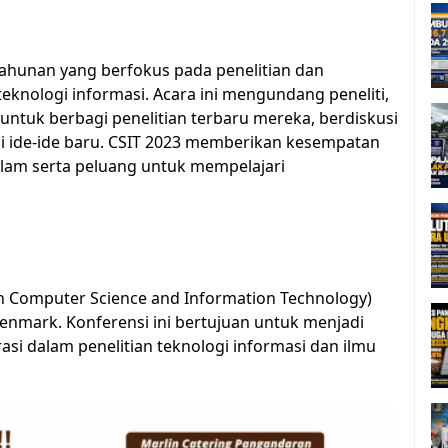
 tahunan yang berfokus pada penelitian dan
nologi informasi. Acara ini mengundang peneliti,
untuk berbagi penelitian terbaru mereka, berdiskusi
si ide-ide baru. CSIT 2023 memberikan kesempatan
dalam serta peluang untuk mempelajari
on Computer Science and Information Technology)
Denmark. Konferensi ini bertujuan untuk menjadi
si dalam penelitian teknologi informasi dan ilmu