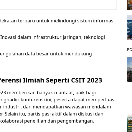
ekatan terbaru untuk melindungi sistem informasi
Inovasi dalam infrastruktur jaringan, teknologi
PO
pengolahan data besar untuk mendukung
ferensi Ilmiah Seperti CSIT 2023
 2023 memberikan banyak manfaat, baik bagi
ghadiri konferensi ini, peserta dapat memperluas
kar industri, dan mendapatkan wawasan mendalam
 Selain itu, partisipasi aktif dalam diskusi dan
kolaborasi penelitian dan pengembangan.