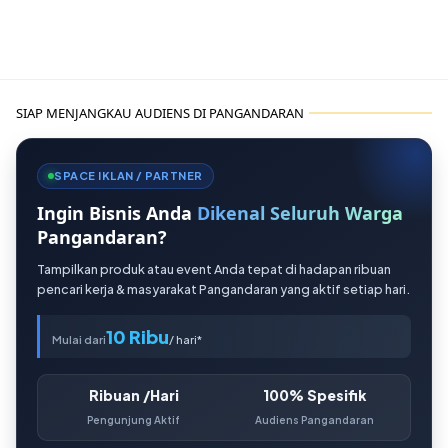
SIAP MENJANGKAU AUDIENS DI PANGANDARAN
SPACE IKLAN / PARTNER
Ingin Bisnis Anda
Dikenal Seluruh Warga
Pangandaran?
Tampilkan produk atau event Anda tepat di hadapan ribuan
pencari kerja & masyarakat Pangandaran yang aktif setiap hari.
10 Ribu
Mulai dari
/ hari*
Ribuan /Hari
100% Spesifik
Pengunjung Aktif
Audiens Pangandaran