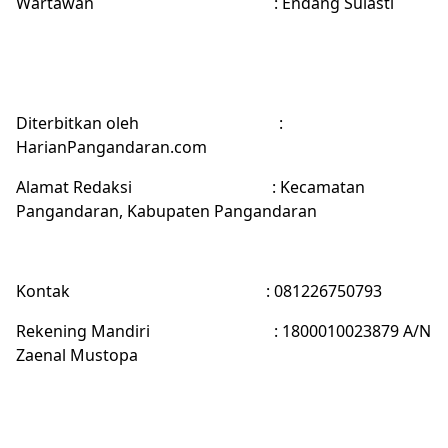
Wartawan
: Endang Sulasti
Diterbitkan oleh
:
HarianPangandaran.com
Alamat Redaksi
: Kecamatan
Pangandaran, Kabupaten Pangandaran
Kontak
: 081226750793
Rekening Mandiri
: 1800010023879 A/N
Zaenal Mustopa