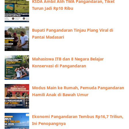
KSDA Ambil Alih TWA Pangandaran, Tiket
Turun Jadi Rp10 Ribu
Bupati Pangandaran Tinjau Plang Viral di
Pantai Madasari
Mahasiswa ITB dan 8 Negara Belajar
Konservasi di Pangandaran
Modus Main ke Rumah, Pemuda Pangandaran
Hamili Anak di Bawah Umur
Ekonomi Pangandaran Tembus Rp16,7 Triliun,
Ini Penopangnya