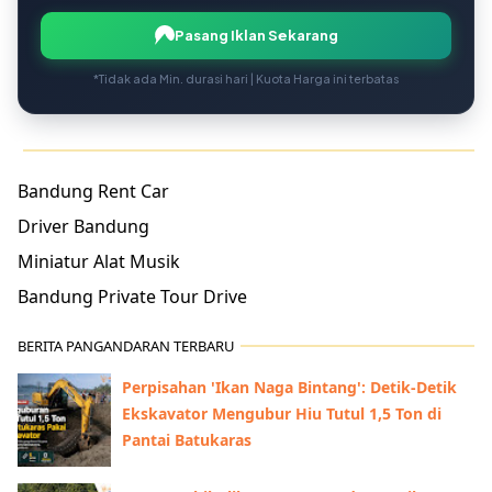
Pasang Iklan Sekarang
*Tidak ada Min. durasi hari | Kuota Harga ini terbatas
Bandung Rent Car
Driver Bandung
Miniatur Alat Musik
Bandung Private Tour Drive
BERITA PANGANDARAN TERBARU
Perpisahan 'Ikan Naga Bintang': Detik-Detik
Ekskavator Mengubur Hiu Tutul 1,5 Ton di
Pantai Batukaras