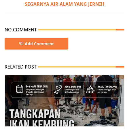
SEGARNYA AIR ALAM YANG JERNIH
NO COMMENT
Add Comment
RELATED POST