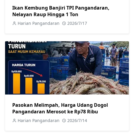
Ikan Kembung Banjiri TPI Pangandaran,
Nelayan Raup Hingga 1 Ton
Harian Pangandaran
2026/7/17
Pasokan Melimpah, Harga Udang Dogol
Pangandaran Merosot ke Rp78 Ribu
Harian Pangandaran
2026/7/14