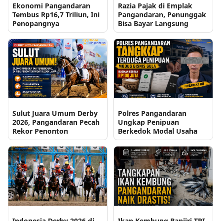
Ekonomi Pangandaran
Razia Pajak di Emplak
Tembus Rp16,7 Triliun, Ini
Pangandaran, Penunggak
Penopangnya
Bisa Bayar Langsung
Sulut Juara Umum Derby
Polres Pangandaran
2026, Pangandaran Pecah
Ungkap Penipuan
Rekor Penonton
Berkedok Modal Usaha
Indonesia Derby 2026 di
Ikan Kembung Banjiri TPI