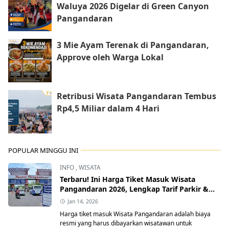
Waluya 2026 Digelar di Green Canyon
Pangandaran
3 Mie Ayam Terenak di Pangandaran,
Approve oleh Warga Lokal
Retribusi Wisata Pangandaran Tembus
Rp4,5 Miliar dalam 4 Hari
POPULAR MINGGU INI
INFO
,
WISATA
Terbaru! Ini Harga Tiket Masuk Wisata
Pangandaran 2026, Lengkap Tarif Parkir &
Retribusi Resmi
Jan 14, 2026
Harga tiket masuk Wisata Pangandaran adalah biaya
resmi yang harus dibayarkan wisatawan untuk