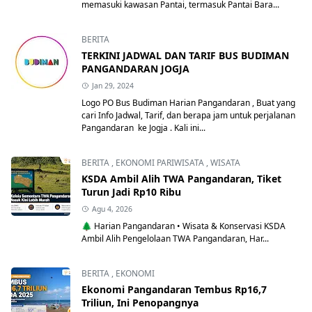
memasuki kawasan Pantai, termasuk Pantai Bara...
BERITA
TERKINI JADWAL DAN TARIF BUS BUDIMAN
PANGANDARAN JOGJA
Jan 29, 2024
Logo PO Bus Budiman Harian Pangandaran , Buat yang
cari Info Jadwal, Tarif, dan berapa jam untuk perjalanan
Pangandaran ke Jogja . Kali ini...
BERITA
,
EKONOMI PARIWISATA
,
WISATA
KSDA Ambil Alih TWA Pangandaran, Tiket
Turun Jadi Rp10 Ribu
Agu 4, 2026
🌲 Harian Pangandaran • Wisata & Konservasi KSDA
Ambil Alih Pengelolaan TWA Pangandaran, Har...
BERITA
,
EKONOMI
Ekonomi Pangandaran Tembus Rp16,7
Triliun, Ini Penopangnya