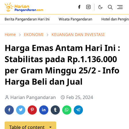
Berita Pangandaran Hari Ini
Wisata Pangandaran
Hotel dan Pengi
Home
EKONOMI
KEUANGAN DAN INVESTASI
Harga Emas Antam Hari Ini :
Stabilitas pada Rp.1.136.000
per Gram Minggu 25/2 - Info
Harga Beli dan Jual
Harian Pangandaran
Feb 25, 2024
Table of content