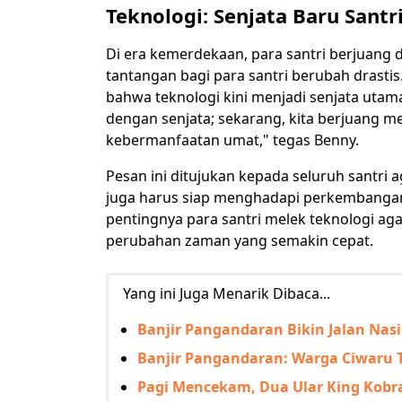
Teknologi: Senjata Baru Santr
Di era kemerdekaan, para santri berjuang 
tantangan bagi para santri berubah drast
bahwa teknologi kini menjadi senjata utam
dengan senjata; sekarang, kita berjuang m
kebermanfaatan umat," tegas Benny.
Pesan ini ditujukan kepada seluruh santri 
juga harus siap menghadapi perkembangan
pentingnya para santri melek teknologi aga
perubahan zaman yang semakin cepat.
Yang ini Juga Menarik Dibaca...
Banjir Pangandaran Bikin Jalan Nas
Banjir Pangandaran: Warga Ciwaru T
Pagi Mencekam, Dua Ular King Kobr