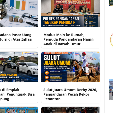
sadana Pasar Uang
Modus Main ke Rumah,
urn di Atas Inflasi
Pemuda Pangandaran Hamili
Anak di Bawah Umur
k di Emplak
Sulut Juara Umum Derby 2026,
an, Penunggak Bisa
Pangandaran Pecah Rekor
gsung
Penonton