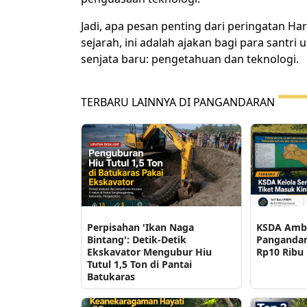
Jadi, apa pesan penting dari peringatan Har
sejarah, ini adalah ajakan bagi para sant
senjata baru: pengetahuan dan teknologi.
TERBARU LAINNYA DI PANGANDARAN
Perpisahan 'Ikan Naga
KSDA Ambi
Bintang': Detik-Detik
Pangandara
Ekskavator Mengubur Hiu
Rp10 Ribu
Tutul 1,5 Ton di Pantai
Batukaras