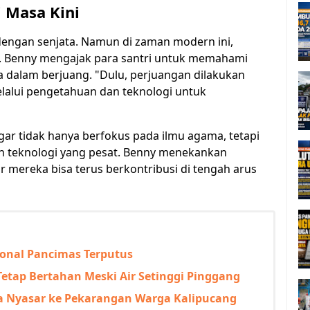
i Masa Kini
dengan senjata. Namun di zaman modern ini,
is. Benny mengajak para santri untuk memahami
a dalam berjuang. "Dulu, perjuangan dilakukan
elalui pengetahuan dan teknologi untuk
agar tidak hanya berfokus pada ilmu agama, tetapi
 teknologi yang pesat. Benny menekankan
r mereka bisa terus berkontribusi di tengah arus
ional Pancimas Terputus
etap Bertahan Meski Air Setinggi Pinggang
a Nyasar ke Pekarangan Warga Kalipucang