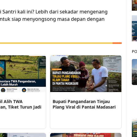
i Santri kali ini? Lebih dari sekadar mengenang
ri untuk siap menyongsong masa depan dengan
PO
l Alih TWA
Bupati Pangandaran Tinjau
n, Tiket Turun Jadi
Plang Viral di Pantai Madasari