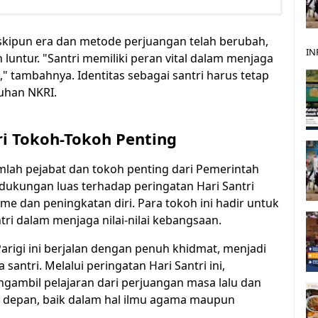
skipun era dan metode perjuangan telah berubah,
IN
h luntur. "Santri memiliki peran vital dalam menjaga
n," tambahnya. Identitas sebagai santri harus tetap
uhan NKRI.
ri Tokoh-Tokoh Penting
jumlah pejabat dan tokoh penting dari Pemerintah
ukungan luas terhadap peringatan Hari Santri
 dan peningkatan diri. Para tokoh ini hadir untuk
i dalam menjaga nilai-nilai kebangsaan.
arigi ini berjalan dengan penuh khidmat, menjadi
santri. Melalui peringatan Hari Santri ini,
engambil pelajaran dari perjuangan masa lalu dan
 depan, baik dalam hal ilmu agama maupun