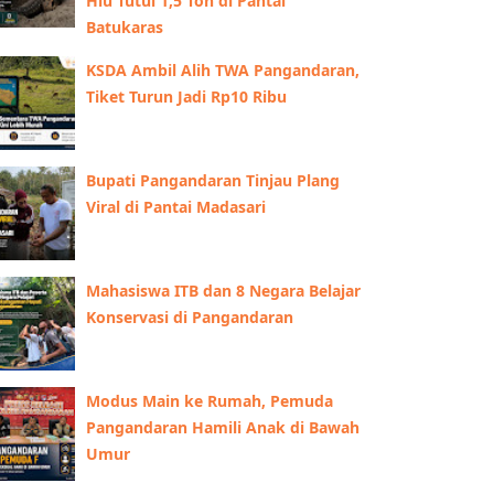
Hiu Tutul 1,5 Ton di Pantai
Batukaras
KSDA Ambil Alih TWA Pangandaran,
Tiket Turun Jadi Rp10 Ribu
Bupati Pangandaran Tinjau Plang
Viral di Pantai Madasari
Mahasiswa ITB dan 8 Negara Belajar
Konservasi di Pangandaran
Modus Main ke Rumah, Pemuda
Pangandaran Hamili Anak di Bawah
Umur