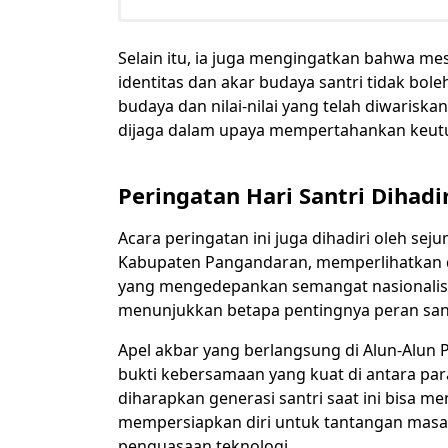
Selain itu, ia juga mengingatkan bahwa me
identitas dan akar budaya santri tidak bole
budaya dan nilai-nilai yang telah diwariska
dijaga dalam upaya mempertahankan keut
Peringatan Hari Santri Dihadi
Acara peringatan ini juga dihadiri oleh se
Kabupaten Pangandaran, memperlihatkan d
yang mengedepankan semangat nasionalisme
menunjukkan betapa pentingnya peran santr
Apel akbar yang berlangsung di Alun-Alun P
bukti kebersamaan yang kuat di antara para 
diharapkan generasi santri saat ini bisa m
mempersiapkan diri untuk tantangan masa
penguasaan teknologi.