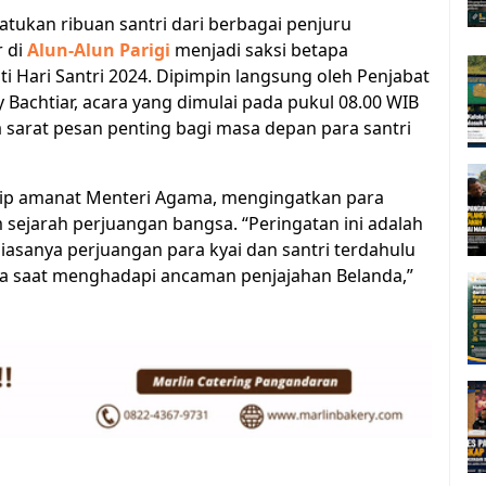
tukan ribuan santri dari berbagai penjuru
r di
Alun-Alun Parigi
menjadi saksi betapa
i Hari Santri 2024. Dipimpin langsung oleh Penjabat
 Bachtiar, acara yang dimulai pada pukul 08.00 WIB
a sarat pesan penting bagi masa depan para santri
ip amanat Menteri Agama, mengingatkan para
 sejarah perjuangan bangsa. “Peringatan ini adalah
sanya perjuangan para kyai dan santri terdahulu
 saat menghadapi ancaman penjajahan Belanda,”