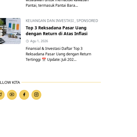
Pantai, termasuk Pantai Bara...
KEUANGAN DAN INVESTASI
,
SPONSORED
Top 3 Reksadana Pasar Uang
dengan Return di Atas Inflasi
Agu 1, 2026
Finansial & Investasi Daftar Top 3
Reksadana Pasar Uang dengan Return
Tertinggi 📅 Update: Juli 202...
LLOW KITA