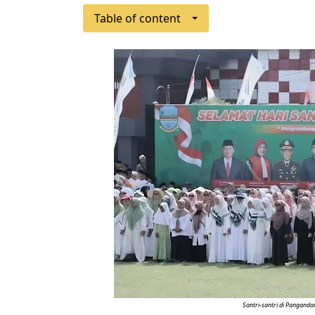
Table of content
Santri-santri di Panganda