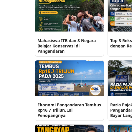
Mahasiswa ITB dan 8 Negara
Top 3 Rek
Belajar Konservasi di
dengan Ret
Pangandaran
Ekonomi Pangandaran Tembus
Razia Paja
Rp16,7 Triliun, Ini
Pangandar
Penopangnya
Bayar Lan