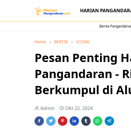
HARIAN PANGANDAR
Berita Pangandaran
Home
BERITA
SOSIAL
Pesan Penting Ha
Pangandaran - R
Berkumpul di Al
Admin
Okt 22, 2024