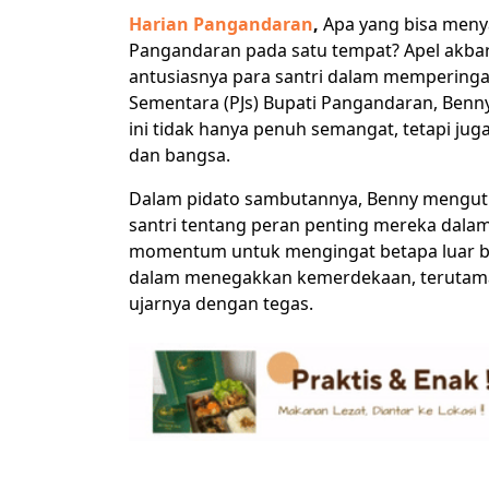
Harian Pangandaran
,
Apa yang bisa menya
Pangandaran pada satu tempat? Apel akba
antusiasnya para santri dalam memperingat
Sementara (PJs) Bupati Pangandaran, Benny
ini tidak hanya penuh semangat, tetapi jug
dan bangsa.
Dalam pidato sambutannya, Benny mengut
santri tentang peran penting mereka dalam
momentum untuk mengingat betapa luar bia
dalam menegakkan kemerdekaan, terutama
ujarnya dengan tegas.