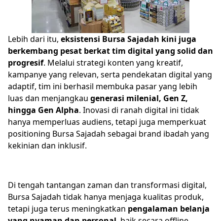
Lebih dari itu,
eksistensi Bursa Sajadah kini juga
berkembang pesat berkat tim digital yang solid dan
progresif
. Melalui strategi konten yang kreatif,
kampanye yang relevan, serta pendekatan digital yang
adaptif, tim ini berhasil membuka pasar yang lebih
luas dan menjangkau
generasi milenial, Gen Z,
hingga Gen Alpha
. Inovasi di ranah digital ini tidak
hanya memperluas audiens, tetapi juga memperkuat
positioning Bursa Sajadah sebagai brand ibadah yang
kekinian dan inklusif.
Di tengah tantangan zaman dan transformasi digital,
Bursa Sajadah tidak hanya menjaga kualitas produk,
tetapi juga terus meningkatkan
pengalaman belanja
yang nyaman dan personal
, baik secara offline