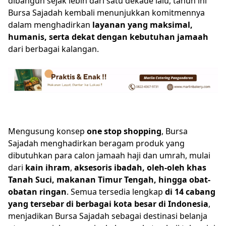
dibangun sejak lebih dari satu dekade lalu, tahun ini
Bursa Sajadah kembali menunjukkan komitmennya
dalam menghadirkan
layanan yang maksimal,
humanis, serta dekat dengan kebutuhan jamaah
dari berbagai kalangan.
Mengusung konsep
one stop shopping
, Bursa
Sajadah menghadirkan beragam produk yang
dibutuhkan para calon jamaah haji dan umrah, mulai
dari
kain ihram
,
aksesoris ibadah, oleh-oleh khas
Tanah Suci, makanan Timur Tengah, hingga obat-
obatan ringan
. Semua tersedia lengkap
di 14 cabang
yang tersebar di berbagai kota besar di Indonesia
,
menjadikan Bursa Sajadah sebagai destinasi belanja