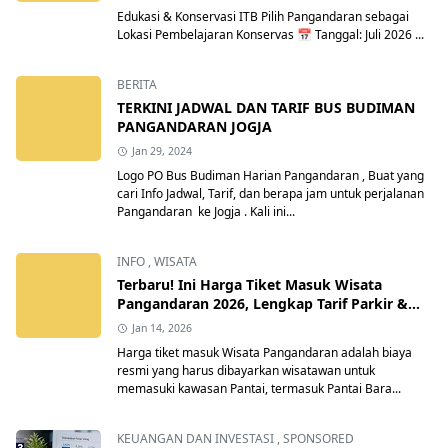
Edukasi & Konservasi ITB Pilih Pangandaran sebagai
Lokasi Pembelajaran Konservas 📅 Tanggal: Juli 2026 ...
BERITA
TERKINI JADWAL DAN TARIF BUS BUDIMAN
PANGANDARAN JOGJA
Jan 29, 2024
Logo PO Bus Budiman Harian Pangandaran , Buat yang
cari Info Jadwal, Tarif, dan berapa jam untuk perjalanan
Pangandaran ke Jogja . Kali ini...
INFO
,
WISATA
Terbaru! Ini Harga Tiket Masuk Wisata
Pangandaran 2026, Lengkap Tarif Parkir &
Retribusi Resmi
Jan 14, 2026
Harga tiket masuk Wisata Pangandaran adalah biaya
resmi yang harus dibayarkan wisatawan untuk
memasuki kawasan Pantai, termasuk Pantai Bara...
KEUANGAN DAN INVESTASI
,
SPONSORED