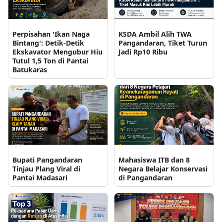
Perpisahan 'Ikan Naga
KSDA Ambil Alih TWA
Bintang': Detik-Detik
Pangandaran, Tiket Turun
Ekskavator Mengubur Hiu
Jadi Rp10 Ribu
Tutul 1,5 Ton di Pantai
Batukaras
Bupati Pangandaran
Mahasiswa ITB dan 8
Tinjau Plang Viral di
Negara Belajar Konservasi
Pantai Madasari
di Pangandaran