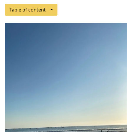
Table of content