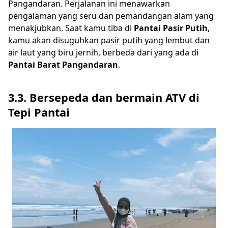
Pangandaran. Perjalanan ini menawarkan
pengalaman yang seru dan pemandangan alam yang
menakjubkan. Saat kamu tiba di
Pantai Pasir Putih
,
kamu akan disuguhkan pasir putih yang lembut dan
air laut yang biru jernih, berbeda dari yang ada di
Pantai Barat Pangandaran
.
3.3. Bersepeda dan bermain ATV di
Tepi Pantai