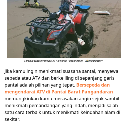
Serunya Wisatawan Naik ATV di Pantai Pangandaran - 📸anggrdazhrr_
Jika kamu ingin menikmati suasana santai, menyewa
sepeda atau ATV dan berkeliling di sepanjang garis
pantai adalah pilihan yang tepat.
Bersepeda dan
mengendarai ATV di Pantai Barat Pangandaran
memungkinkan kamu merasakan angin sejuk sambil
menikmati pemandangan yang indah, menjadi salah
satu cara terbaik untuk menikmati keindahan alam di
sekitar.