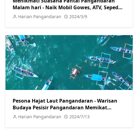
Menikmati Suasana Pantai Pangandaran
Malam hari - Naik Mobil Gowes, ATV, Sepeda
Gandeng Syahdu dan Kulineran
Harian Pangandaran
2024/3/9
Pesona Hajat Laut Pangandaran - Warisan
Budaya Pesisir Pangandaran Memikat
Wisatawan
Harian Pangandaran
2024/7/13