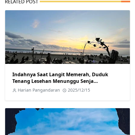
RELATED POST
Indahnya Saat Langit Memerah, Duduk
Tenang Lesehan Menunggu Senja
Pangandaran
Harian Pangandaran
2025/12/15