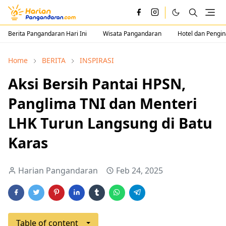
Berita Pangandaran Hari Ini
Wisata Pangandaran
Hotel dan Pengi
Home
BERITA
INSPIRASI
Aksi Bersih Pantai HPSN,
Panglima TNI dan Menteri
LHK Turun Langsung di Batu
Karas
Harian Pangandaran
Feb 24, 2025
Table of content