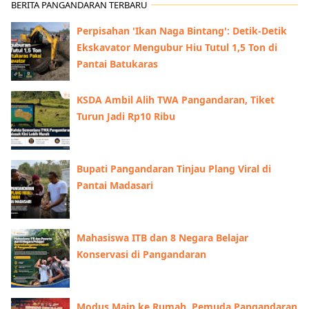
BERITA PANGANDARAN TERBARU
Perpisahan 'Ikan Naga Bintang': Detik-Detik
Ekskavator Mengubur Hiu Tutul 1,5 Ton di
Pantai Batukaras
KSDA Ambil Alih TWA Pangandaran, Tiket
Turun Jadi Rp10 Ribu
Bupati Pangandaran Tinjau Plang Viral di
Pantai Madasari
Mahasiswa ITB dan 8 Negara Belajar
Konservasi di Pangandaran
Modus Main ke Rumah, Pemuda Pangandaran