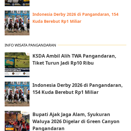
Indonesia Derby 2026 di Pangandaran, 154
Kuda Berebut Rp1 Miliar
INFO WISATA PANGANDARAN
KSDA Ambil Alih TWA Pangandaran,
Tiket Turun Jadi Rp10 Ribu
Indonesia Derby 2026 di Pangandaran,
154 Kuda Berebut Rp1 Miliar
Bupati Ajak Jaga Alam, Syukuran
Waluya 2026 Digelar di Green Canyon
Pangandaran