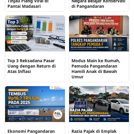
Tinjau Plang Viral di
Negara Belajar Konservasi
Pantai Madasari
di Pangandaran
Top 3 Reksadana Pasar
Modus Main ke Rumah,
Uang dengan Return di
Pemuda Pangandaran
Atas Inflasi
Hamili Anak di Bawah
Umur
Ekonomi Pangandaran
Razia Pajak di Emplak