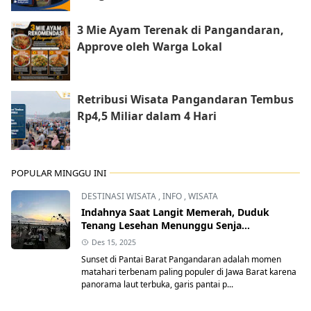
3 Mie Ayam Terenak di Pangandaran,
Approve oleh Warga Lokal
Retribusi Wisata Pangandaran Tembus
Rp4,5 Miliar dalam 4 Hari
POPULAR MINGGU INI
DESTINASI WISATA
,
INFO
,
WISATA
Indahnya Saat Langit Memerah, Duduk
Tenang Lesehan Menunggu Senja
Pangandaran
Des 15, 2025
Sunset di Pantai Barat Pangandaran adalah momen
matahari terbenam paling populer di Jawa Barat karena
panorama laut terbuka, garis pantai p...