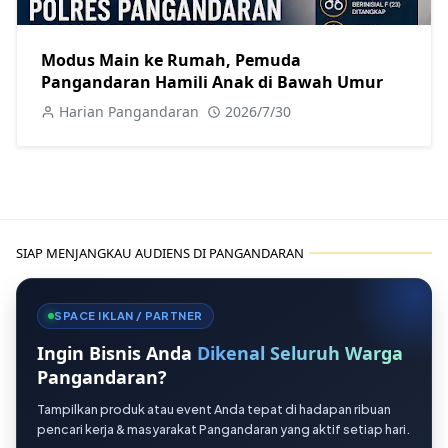
Modus Main ke Rumah, Pemuda
Pangandaran Hamili Anak di Bawah Umur
Harian Pangandaran
2026/7/30
SIAP MENJANGKAU AUDIENS DI PANGANDARAN
SPACE IKLAN / PARTNER
Ingin Bisnis Anda
Dikenal Seluruh Warga
Pangandaran?
Tampilkan produk atau event Anda tepat di hadapan ribuan
pencari kerja & masyarakat Pangandaran yang aktif setiap hari.