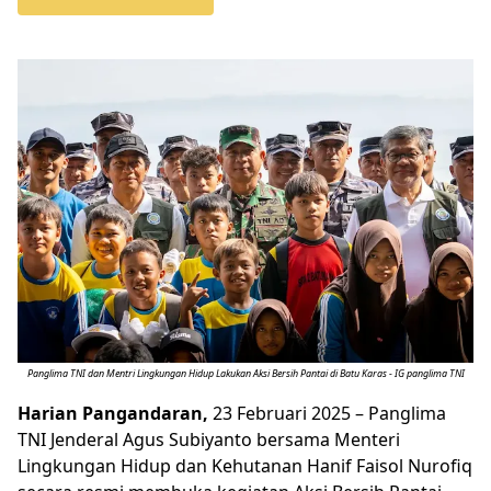
Panglima TNI dan Mentri Lingkungan Hidup Lakukan Aksi Bersih Pantai di Batu Karas - IG panglima TNI
Harian Pangandaran,
23 Februari 2025 – Panglima
TNI Jenderal Agus Subiyanto bersama Menteri
Lingkungan Hidup dan Kehutanan Hanif Faisol Nurofiq