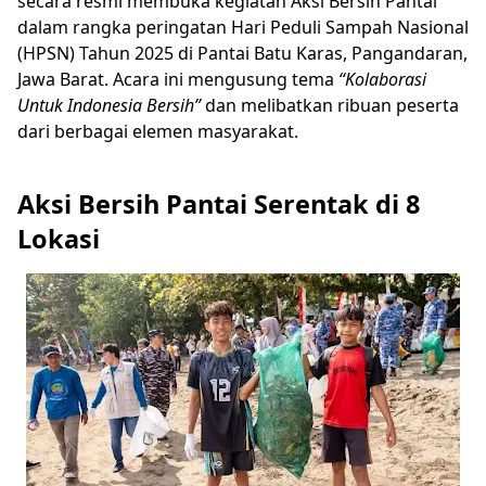
secara resmi membuka kegiatan Aksi Bersih Pantai
dalam rangka peringatan Hari Peduli Sampah Nasional
(HPSN) Tahun 2025 di Pantai Batu Karas, Pangandaran,
Jawa Barat. Acara ini mengusung tema
“Kolaborasi
Untuk Indonesia Bersih”
dan melibatkan ribuan peserta
dari berbagai elemen masyarakat.
Aksi Bersih Pantai Serentak di 8
Lokasi