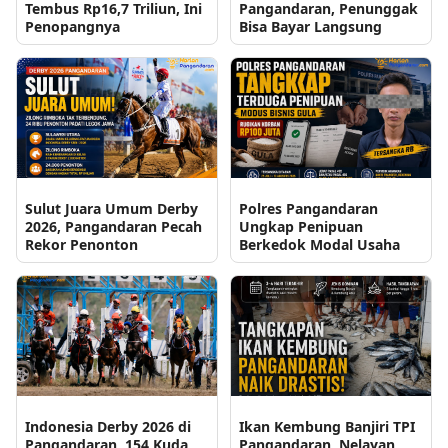
Tembus Rp16,7 Triliun, Ini
Pangandaran, Penunggak
Penopangnya
Bisa Bayar Langsung
Sulut Juara Umum Derby
Polres Pangandaran
2026, Pangandaran Pecah
Ungkap Penipuan
Rekor Penonton
Berkedok Modal Usaha
Indonesia Derby 2026 di
Ikan Kembung Banjiri TPI
Pangandaran, 154 Kuda
Pangandaran, Nelayan