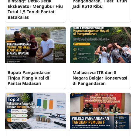
Bintang': Detik-Detik
Pangandaran, Tiket Turun
Ekskavator Mengubur Hiu
Jadi Rp10 Ribu
Tutul 1,5 Ton di Pantai
Batukaras
Bupati Pangandaran
Mahasiswa ITB dan 8
Tinjau Plang Viral di
Negara Belajar Konservasi
Pantai Madasari
di Pangandaran