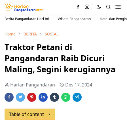
Berita Pangandaran Hari Ini
Wisata Pangandaran
Hotel dan Pengi
Home
BERITA
SOSIAL
Traktor Petani di
Pangandaran Raib Dicuri
Maling, Segini kerugiannya
Harian Pangandaran
Des 17, 2024
Table of content