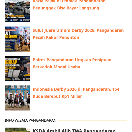
Razia Pajak di Emplak Pangandaran,
Penunggak Bisa Bayar Langsung
Sulut Juara Umum Derby 2026, Pangandaran
Pecah Rekor Penonton
Polres Pangandaran Ungkap Penipuan
Berkedok Modal Usaha
Indonesia Derby 2026 di Pangandaran, 154
Kuda Berebut Rp1 Miliar
INFO WISATA PANGANDARAN
KSDA Ambil Alih TWA Pangandaran,