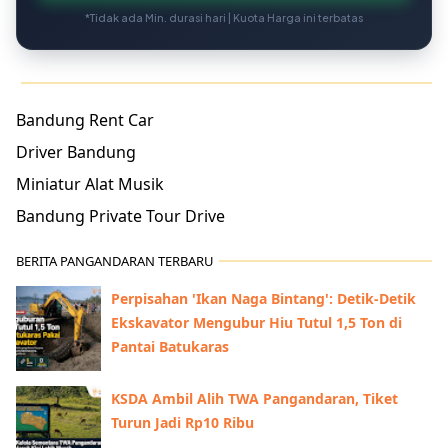
*Tidak ada Min. durasi hari | Kuota Harga ini terbatas
Bandung Rent Car
Driver Bandung
Miniatur Alat Musik
Bandung Private Tour Drive
BERITA PANGANDARAN TERBARU
Perpisahan 'Ikan Naga Bintang': Detik-Detik
Ekskavator Mengubur Hiu Tutul 1,5 Ton di
Pantai Batukaras
KSDA Ambil Alih TWA Pangandaran, Tiket
Turun Jadi Rp10 Ribu