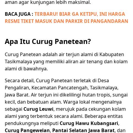
aman agar kunjungan lebih maksimal.
BACA JUGA :
TERBARU! BIAR GA KETIPU, INI HARGA
RESMI TIKET MASUK DAN PARKIR DI PANGANDARAN
Apa Itu Curug Panetean?
Curug Panetean adalah air terjun alami di Kabupaten
Tasikmalaya yang memiliki aliran air tenang dan kolam
alami di bawahnya.
Secara detail, Curug Panetean terletak di Desa
Pengaliran, Kecamatan Pancatengah, Tasikmalaya,
Jawa Barat. Air terjun ini dikelilingi hutan tropis, sungai
kecil, dan bebatuan alam. Warga lokal mengenalnya
sebagai
Curug Leuwi
, merujuk pada cekungan kolam
alami yang terbentuk secara alami. Beberapa entitas
pendukungnya meliputi
Curug Hawu Kubangsari
,
Curug Pangewelan
,
Pantai Selatan Jawa Barat
, dan