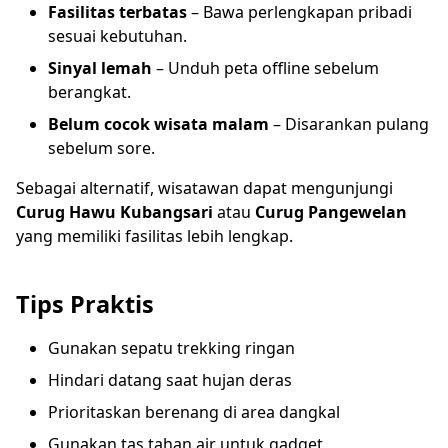
Fasilitas terbatas
– Bawa perlengkapan pribadi
sesuai kebutuhan.
Sinyal lemah
– Unduh peta offline sebelum
berangkat.
Belum cocok wisata malam
– Disarankan pulang
sebelum sore.
Sebagai alternatif, wisatawan dapat mengunjungi
Curug Hawu Kubangsari
atau
Curug Pangewelan
yang memiliki fasilitas lebih lengkap.
Tips Praktis
Gunakan sepatu trekking ringan
Hindari datang saat hujan deras
Prioritaskan berenang di area dangkal
Gunakan tas tahan air untuk gadget