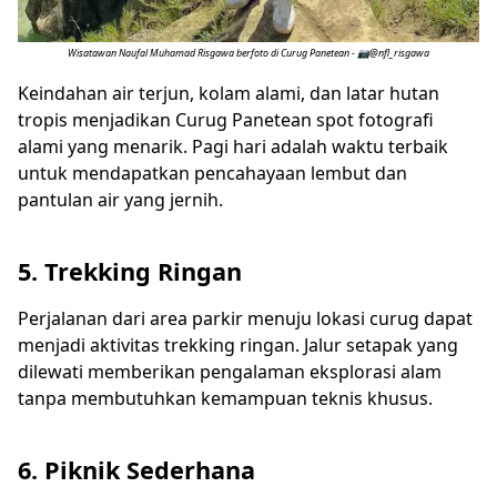
Wisatawan Naufal Muhamad Risgawa berfoto di Curug Panetean - 📷@nfl_risgawa
Keindahan air terjun, kolam alami, dan latar hutan
tropis menjadikan Curug Panetean spot fotografi
alami yang menarik. Pagi hari adalah waktu terbaik
untuk mendapatkan pencahayaan lembut dan
pantulan air yang jernih.
5. Trekking Ringan
Perjalanan dari area parkir menuju lokasi curug dapat
menjadi aktivitas trekking ringan. Jalur setapak yang
dilewati memberikan pengalaman eksplorasi alam
tanpa membutuhkan kemampuan teknis khusus.
6. Piknik Sederhana