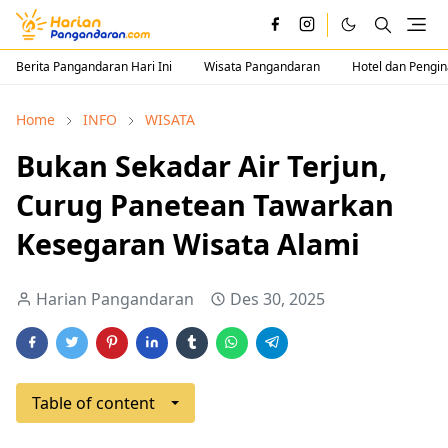
Berita Pangandaran Hari Ini
Wisata Pangandaran
Hotel dan Pengi
Home
INFO
WISATA
Bukan Sekadar Air Terjun,
Curug Panetean Tawarkan
Kesegaran Wisata Alami
Harian Pangandaran
Des 30, 2025
Table of content