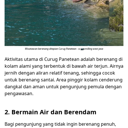
Wisatawan berenang ditepian Curug Panetean - sc📷smilling west java
Aktivitas utama di Curug Panetean adalah berenang di
kolam alami yang terbentuk di bawah air terjun. Airnya
jernih dengan aliran relatif tenang, sehingga cocok
untuk berenang santai. Area pinggir kolam cenderung
dangkal dan aman untuk pengunjung pemula dengan
pengawasan.
2. Bermain Air dan Berendam
Bagi pengunjung yang tidak ingin berenang penuh,