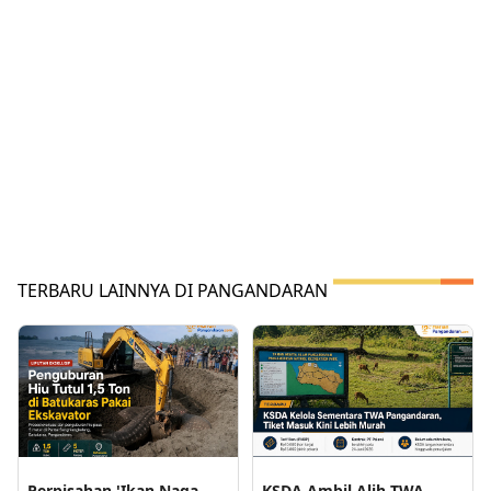
TERBARU LAINNYA DI PANGANDARAN
Perpisahan 'Ikan Naga
KSDA Ambil Alih TWA