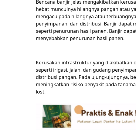
Bencana banjir jelas mengakibatkan kerus
hebat munculnya hilangnya pangan atau yang
mengacu pada hilangnya atau terbuangnya
penyimpanan, dan distribusi. Banjir dapat 
seperti penurunan hasil panen. Banjir dap
menyebabkan penurunan hasil panen.
Kerusakan infrastruktur yang diakibatkan o
seperti irigasi, jalan, dan gudang penyim
distribusi pangan. Pada ujung-ujungnya, be
meningkatkan risiko penyakit pada tanam
lost.