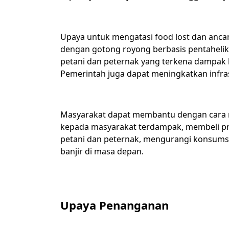
Upaya untuk mengatasi food lost dan anca
dengan gotong royong berbasis pentaheli
petani dan peternak yang terkena dampak ba
Pemerintah juga dapat meningkatkan infras
Masyarakat dapat membantu dengan car
kepada masyarakat terdampak, membeli p
petani dan peternak, mengurangi konsumsi
banjir di masa depan.
Upaya Penanganan