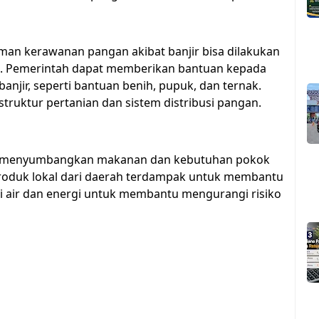
man kerawanan pangan akibat banjir bisa dilakukan
k. Pemerintah dapat memberikan bantuan kepada
njir, seperti bantuan benih, pupuk, dan ternak.
truktur pertanian dan sistem distribusi pangan.
a menyumbangkan makanan dan kebutuhan pokok
roduk lokal dari daerah terdampak untuk membantu
 air dan energi untuk membantu mengurangi risiko