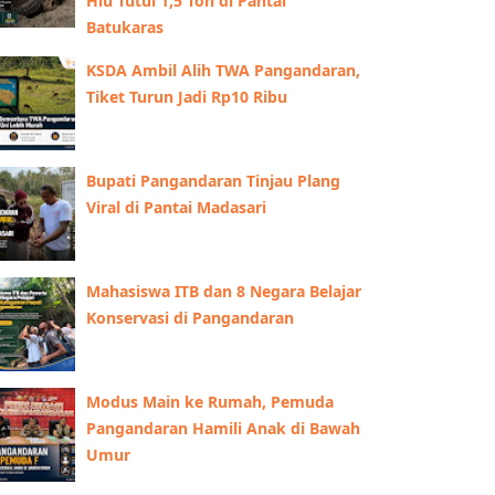
Hiu Tutul 1,5 Ton di Pantai
Batukaras
KSDA Ambil Alih TWA Pangandaran,
Tiket Turun Jadi Rp10 Ribu
Bupati Pangandaran Tinjau Plang
Viral di Pantai Madasari
Mahasiswa ITB dan 8 Negara Belajar
Konservasi di Pangandaran
Modus Main ke Rumah, Pemuda
Pangandaran Hamili Anak di Bawah
Umur