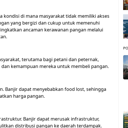
ondisi di mana masyarakat tidak memiliki akses
ngan yang bergizi dan cukup untuk memenuhi
ningkatkan ancaman kerawanan pangan melalui
tan.
PO
yarakat, terutama bagi petani dan peternak,
 dan kemampuan mereka untuk membeli pangan.
n. Banjir dapat menyebabkan food lost, sehingga
atkan harga pangan.
struktur. Banjir dapat merusak infrastruktur,
ulitkan distribusi pangan ke daerah terdampak.