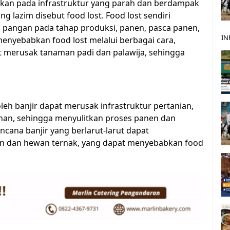
akan pada infrastruktur yang parah dan berdampak
 lazim disebut food lost. Food lost sendiri
 pangan pada tahap produksi, panen, pasca panen,
IN
menyebabkan food lost melalui berbagai cara,
at merusak tanaman padi dan palawija, sehingga
leh banjir dapat merusak infrastruktur pertanian,
panan, sehingga menyulitkan proses panen dan
ncana banjir yang berlarut-larut dapat
an dan hewan ternak, yang dapat menyebabkan food