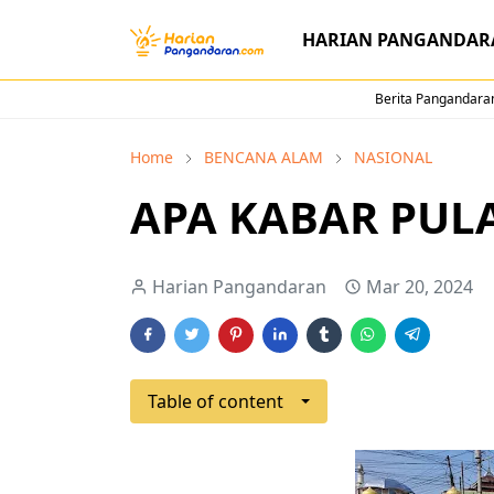
HARIAN PANGANDAR
Berita Pangandaran
Home
BENCANA ALAM
NASIONAL
APA KABAR PUL
Harian Pangandaran
Mar 20, 2024
Table of content