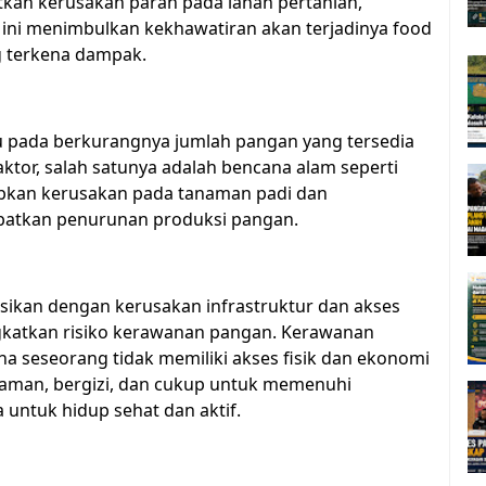
kan kerusakan parah pada lahan pertanian,
al ini menimbulkan kekhawatiran akan terjadinya food
g terkena dampak.
u pada berkurangnya jumlah pangan yang tersedia
ktor, salah satunya adalah bencana alam seperti
babkan kerusakan pada tanaman padi dan
ibatkan penurunan produksi pangan.
sikan dengan kerusakan infrastruktur dan akses
ngkatkan risiko kerawanan pangan. Kerawanan
na seseorang tidak memiliki akses fisik dan ekonomi
 aman, bergizi, dan cukup untuk memenuhi
untuk hidup sehat dan aktif.