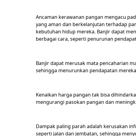
Ancaman kerawanan pangan mengacu pada k
yang aman dan berkelanjutan terhadap pa
kebutuhan hidup mereka. Banjir dapat me
berbagai cara, seperti penurunan pendapa
Banjir dapat merusak mata pencaharian mas
sehingga menurunkan pendapatan mereka
Kenaikan harga pangan tak bisa dihindarka
mengurangi pasokan pangan dan meningk
Dampak paling parah adalah kerusakan infra
seperti jalan dan jembatan, sehingga meny