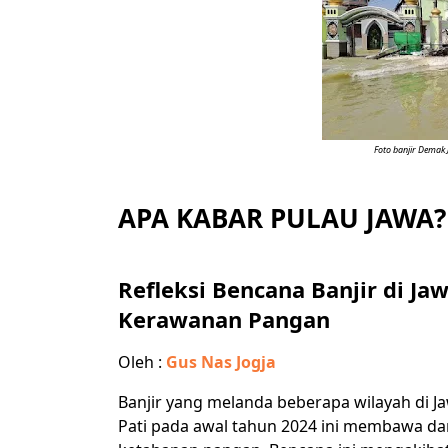
Foto banjir Demak
APA KABAR PULAU JAWA?
Refleksi Bencana Banjir di J
Kerawanan Pangan
Oleh :
Gus Nas Jogja
Banjir yang melanda beberapa wilayah di 
Pati pada awal tahun 2024 ini membawa da