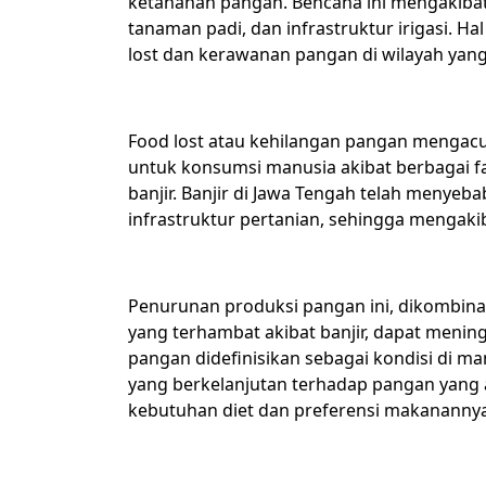
ketahanan pangan. Bencana ini mengakibat
tanaman padi, dan infrastruktur irigasi. H
lost dan kerawanan pangan di wilayah yan
Food lost atau kehilangan pangan mengac
untuk konsumsi manusia akibat berbagai fa
banjir. Banjir di Jawa Tengah telah menye
infrastruktur pertanian, sehingga mengak
Penurunan produksi pangan ini, dikombina
yang terhambat akibat banjir, dapat meni
pangan didefinisikan sebagai kondisi di ma
yang berkelanjutan terhadap pangan yang
kebutuhan diet dan preferensi makanannya 