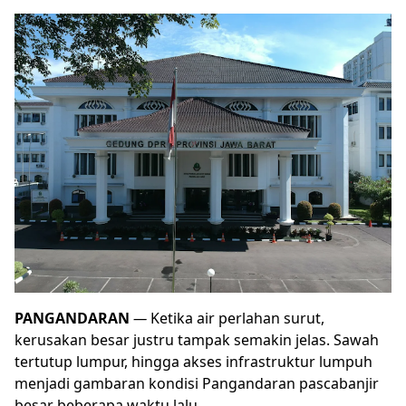
PANGANDARAN
—
Ketika air perlahan surut,
kerusakan besar justru tampak semakin jelas. Sawah
tertutup lumpur, hingga akses infrastruktur lumpuh
menjadi gambaran kondisi Pangandaran pascabanjir
besar beberapa waktu lalu.