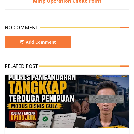
Mirip Operation Choke Point
NO COMMENT
Add Comment
RELATED POST