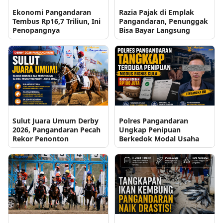
Ekonomi Pangandaran
Razia Pajak di Emplak
Tembus Rp16,7 Triliun, Ini
Pangandaran, Penunggak
Penopangnya
Bisa Bayar Langsung
Sulut Juara Umum Derby
Polres Pangandaran
2026, Pangandaran Pecah
Ungkap Penipuan
Rekor Penonton
Berkedok Modal Usaha