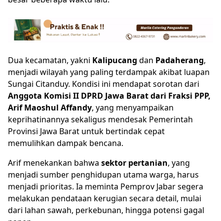
Dua kecamatan, yakni
Kalipucang
dan
Padaherang
,
menjadi wilayah yang paling terdampak akibat luapan
Sungai Citanduy. Kondisi ini mendapat sorotan dari
Anggota Komisi II DPRD Jawa Barat dari Fraksi PPP,
Arif Maoshul Affandy
, yang menyampaikan
keprihatinannya sekaligus mendesak Pemerintah
Provinsi Jawa Barat untuk bertindak cepat
memulihkan dampak bencana.
Arif menekankan bahwa
sektor pertanian
, yang
menjadi sumber penghidupan utama warga, harus
menjadi prioritas. Ia meminta Pemprov Jabar segera
melakukan pendataan kerugian secara detail, mulai
dari lahan sawah, perkebunan, hingga potensi gagal