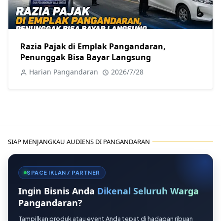
Razia Pajak di Emplak Pangandaran,
Penunggak Bisa Bayar Langsung
Harian Pangandaran
2026/7/28
SIAP MENJANGKAU AUDIENS DI PANGANDARAN
SPACE IKLAN / PARTNER
Ingin Bisnis Anda
Dikenal Seluruh Warga
Pangandaran?
Tampilkan produk atau event Anda tepat di hadapan ribuan