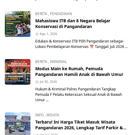
BERITA
,
PENDIDIKAN
Mahasiswa ITB dan 8 Negara Belajar
Konservasi di Pangandaran
Agu 1, 2026
Edukasi & Konservasi ITB Pilih Pangandaran sebagai
Lokasi Pembelajaran Konservas 📅 Tanggal: Juli 2026 ...
BERITA
,
KRIMINAL
Modus Main ke Rumah, Pemuda
Pangandaran Hamili Anak di Bawah Umur
Jul 30, 2026
Hukum & Kriminal Polres Pangandaran Tangkap
Pemuda F Pelaku Kekerasan Seksual Anak di Bawah
Umur ...
INFO
,
WISATA
Terbaru! Ini Harga Tiket Masuk Wisata
Pangandaran 2026, Lengkap Tarif Parkir &
Retribusi Resmi