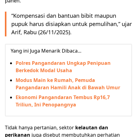
panen.
“Kompensasi dan bantuan bibit maupun
pupuk harus disiapkan untuk pemulihan,” ujar
Arif, Rabu (26/11/2025).
Yang ini Juga Menarik Dibaca...
Polres Pangandaran Ungkap Penipuan
Berkedok Modal Usaha
Modus Main ke Rumah, Pemuda
Pangandaran Hamili Anak di Bawah Umur
Ekonomi Pangandaran Tembus Rp16,7
Triliun, Ini Penopangnya
Tidak hanya pertanian, sektor
kelautan dan
perikanan
juga disebut membutuhkan perhatian