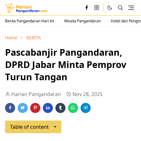
Berita Pangandaran Hari Ini
Wisata Pangandaran
Hotel dan Pengi
Home
BERITA
Pascabanjir Pangandaran,
DPRD Jabar Minta Pemprov
Turun Tangan
Harian Pangandaran
Nov 28, 2025
Table of content